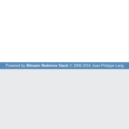
Powered by
Bitnami Redmine Stack
© 2006-2016 Jean-Philippe Lang