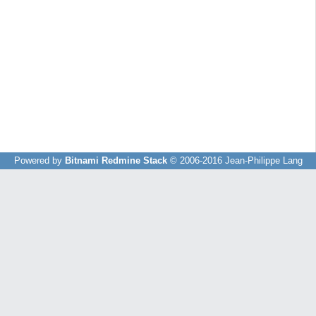
Powered by
Bitnami Redmine Stack
© 2006-2016 Jean-Philippe Lang