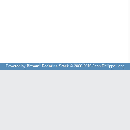
Powered by
Bitnami Redmine Stack
© 2006-2016 Jean-Philippe Lang